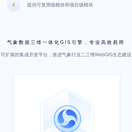
提供可复用级模块和项目级模块
气象数据三维一体化GIS引擎，专业高效易用
可扩展的集成开发平台，推进气象行业二三维WebGIS生态建设