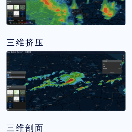
三维挤压
三维剖面