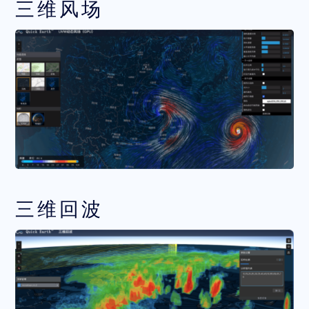
三维风场
三维回波