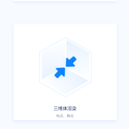
三维体渲染
站点、格点