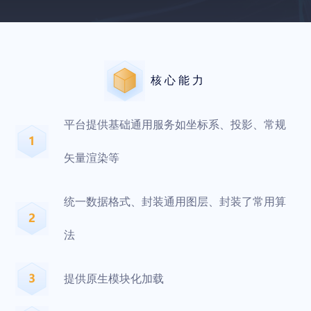
核心能力
平台提供基础通用服务如坐标系、投影、常规
矢量渲染等
统一数据格式、封装通用图层、封装了常用算
法
提供原生模块化加载