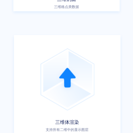
三维格点类数据
三维体渲染
支持所有二维中的显示图层