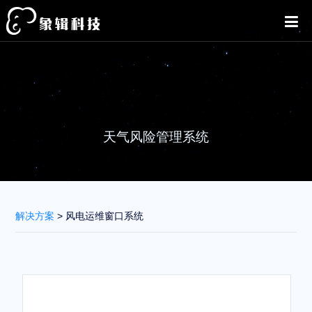
天气风险管理系统
解决方案
> 风电运维窗口系统