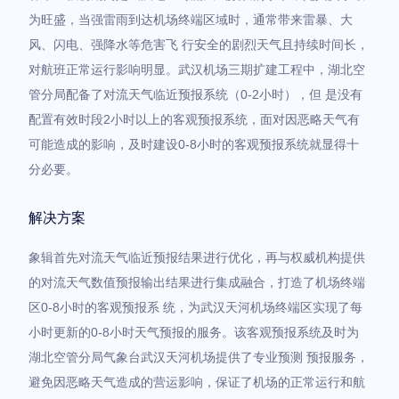
为旺盛，当强雷雨到达机场终端区域时，通常带来雷暴、大
风、闪电、强降水等危害飞 行安全的剧烈天气且持续时间长，
对航班正常运行影响明显。武汉机场三期扩建工程中，湖北空
管分局配备了对流天气临近预报系统（0-2小时），但 是没有
配置有效时段2小时以上的客观预报系统，面对因恶略天气有
可能造成的影响，及时建设0-8小时的客观预报系统就显得十
分必要。
解决方案
象辑首先对流天气临近预报结果进行优化，再与权威机构提供
的对流天气数值预报输出结果进行集成融合，打造了机场终端
区0-8小时的客观预报系 统，为武汉天河机场终端区实现了每
小时更新的0-8小时天气预报的服务。该客观预报系统及时为
湖北空管分局气象台武汉天河机场提供了专业预测 预报服务，
避免因恶略天气造成的营运影响，保证了机场的正常运行和航