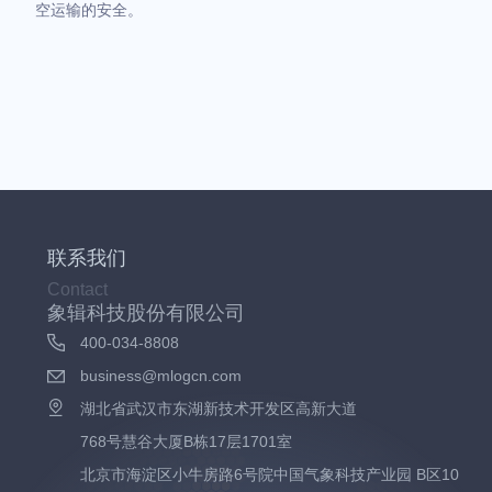
空运输的安全。
联系我们
Contact
象辑科技股份有限公司
400-034-8808
business@mlogcn.com
湖北省武汉市东湖新技术开发区高新大道
768号慧谷大厦B栋17层1701室
北京市海淀区小牛房路6号院中国气象科技产业园 B区10