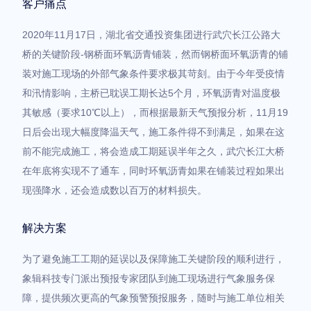
客户痛点
2020年11月17日，湖北省交通投资集团进行武穴长江公路大
桥的关键阶段-钢桥面环氧沥青铺装，然而钢桥面环氧沥青的铺
装对施工现场的外部气象条件要求极其苛刻。由于今年受疫情
和汛情影响，主桥已耽误工期长达5个月，环氧沥青对温度极
其敏感（要求10℃以上），而根据最新天气预报分析，11月19
日后会出现大幅度降温天气，施工条件得不到满足，如果在这
前不能完成施工，将会造成工期延误半年之久，武穴长江大桥
在年底将实现不了通车，同时环氧沥青如果在铺装过程如果出
现强降水，还会造成数以百万的材料损失。
解决方案
为了避免施工工期的延误以及保障施工关键阶段的顺利进行，
象辑科技专门派出预报专家团队到施工现场进行气象服务保
障，提供频次更高的气象预警预报服务，随时与施工单位相关