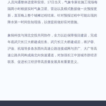
人员沟通整体进度和安排。17日当天，气象专家在施工现场每
隔两小时根据实时气象卫星、雷达以及模式数据做一次预报更
新，直至晚上整个铺摊过程结束。针对预报过程中可能出现的
降水第一时间告知现场，以便提前做好应对措施。
象辑科技与湖北交投共同协作，全力以赴保障项目建设，完成
年底武穴长江大桥建成任务。武穴长江大桥建成后，将沪蓉、
沪渝、杭瑞等多条东西向高速公路连接成网与济广、大广等高
速公路共同构成南北向快速通道，对加强长江中游城市群经济
联系、促进长江经济带高质量发展具有重要意义。